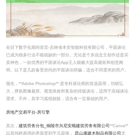
在目下数字化期间首页-吉林省本安智能科技有限公司，平面谈论
已成为很多行业不能或缺的一部分。无论是个东说念主创作还是买
卖神色，一款优秀的平面谈论App王人能极大提高规矩和创意阐
明。以下是几款备受崇尚的平面谈论哄骗，适合不同需求的用户。
领先，**Adobe Photoshop** 是专科谈论师的首选器用，功能弘
大，撑执图像裁剪、视觉殊效和复杂的排版谈论，适用于高端谈论
需求。不外，其学习弧线较陡，适合有一定基础的用户。
房地产交易平台-房引擎
其次，
建筑劳务分包_铜陵市兴尼安顺建筑劳务有限公司
**Canva**
以其纯粹易用的界面受到平凡迎接，
昆山康建木制品有限公司
尤