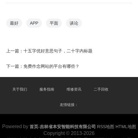
最好
APP
平面
谈论
上一篇：
十五字优好意思句子，二十字内标题
下一篇：
免费作念网站的平台有哪些？
关于我们
服务指南
维修资讯
二手回收
友情链接：
Powered by
首页-吉林省本安智能科技有限公司
RSS地图
HTML地图
Copyright
© 2013-2026