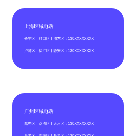
上海区域电话
长宁区丨虹口区丨浦东区：130XXXXXXXX
卢湾区丨徐汇区丨静安区：130XXXXXXXX
广州区域电话
越秀区丨荔湾区丨天河区：130XXXXXXXX
番禺区丨海珠区丨番禺区：130XXXXXXXX