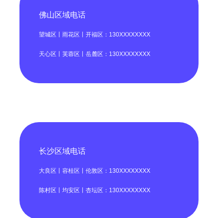
佛山区域电话
望城区丨雨花区丨开福区：130XXXXXXXX
天心区丨芙蓉区丨岳麓区：130XXXXXXXX
长沙区域电话
大良区丨容桂区丨伦敦区：130XXXXXXXX
陈村区丨均安区丨杏坛区：130XXXXXXXX