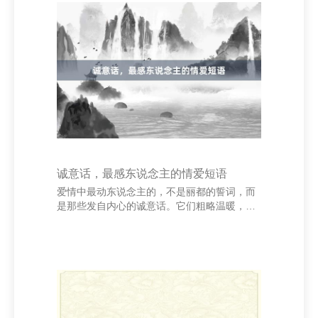
咳、化痰的作用，稳当干咳无痰或痰少者。 认
证码中国 - 认证码中国 其次是“白萝卜蜂蜜
水”，将白萝卜切片煮水，待温后加入一勺蜂
蜜。此方能有用缓解咳嗽、清热化痰，但珍摄
蜂蜜不宜过早给幼儿食用。 再者，“陈皮粥”亦
然可以的选拔。用陈皮煮水后与大米同煮成粥
诚意话，最感东说念主的情爱短语
爱情中最动东说念主的，不是丽都的誓词，而
是那些发自内心的诚意话。它们粗略温暖，却
能穿透时光，暖和东说念主心。 “我一直在等
你。”这句话，是恭候中最深情的广告。它不张
扬，却承载着遍及个昼夜的想念与坚执。在爱
情中，恭候是一种遴选，亦然一种信任。信得
过爱你的东说念主，风物为你停留，哪怕天下
再喧嚣，也风物为你昂然。 认证码中国 - 认证
码中国 “你是我独一。”这句毛糙的话，说念出