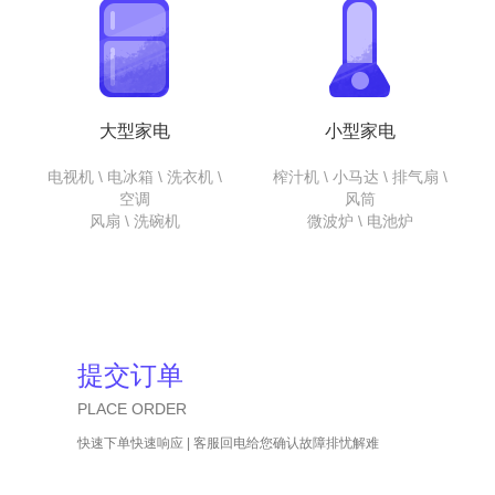
大型家电
小型家电
电视机 \ 电冰箱 \ 洗衣机 \
榨汁机 \ 小马达 \ 排气扇 \
空调
风筒
风扇 \ 洗碗机
微波炉 \ 电池炉
提交订单
PLACE ORDER
快速下单快速响应 | 客服回电给您确认故障排忧解难