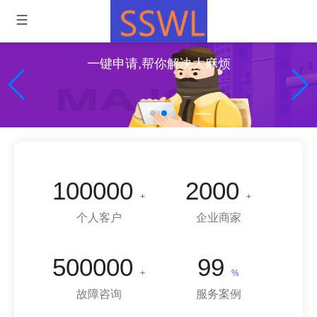
专业维修，我们值得信赖！
100000
2000
+
+
个人客户
企业商家
500000
99
+
%
故障咨询
服务案例