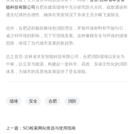
能科技有限公司
合肥在建筑缱绻中充分探究防火分区、疏散通谈和
逃生纪律的合感性，确保在突发情况下东谈主员大略飞速除去。
此外，合肥还积极鼓舞绿色消防理念，罗致环保材料和节能勾引，
减少对环境的影响，完了可捏续发展。这种兼顾安全与环保的缱绻
想路，体现了当代城市发展的新趋势。
总之首页-吉林省本安智能科技有限公司，合肥消防缱绻以安全为
中枢，以立异为能源，构建起一套科学、高效、东谈主性化的消防
体系，为城市的高质地发展提供了坚实保险。
缱绻
安全
合肥
消防
上一篇：
SCI检索网站推选与使用指南