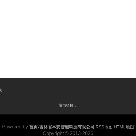
收
友情链接：
Powered by
首页-吉林省本安智能科技有限公司
RSS地图
HTML地图
Copyright
© 2013-2026