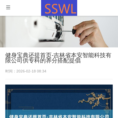
健身宝典还提首页-吉林省本安智能科技有
限公司供专科的养分搭配提倡
时间：2026-02-18 08:34